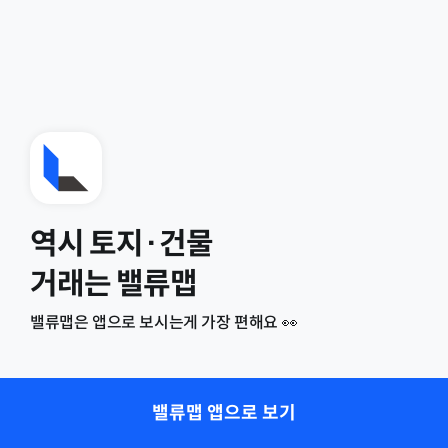
역시 토지·건물
거래는 밸류맵
밸류맵은 앱으로 보시는게 가장 편해요 👀
밸류맵 앱으로 보기