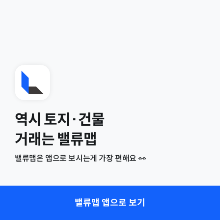
역시 토지·건물
거래는 밸류맵
밸류맵은 앱으로 보시는게 가장 편해요 👀
밸류맵 앱으로 보기