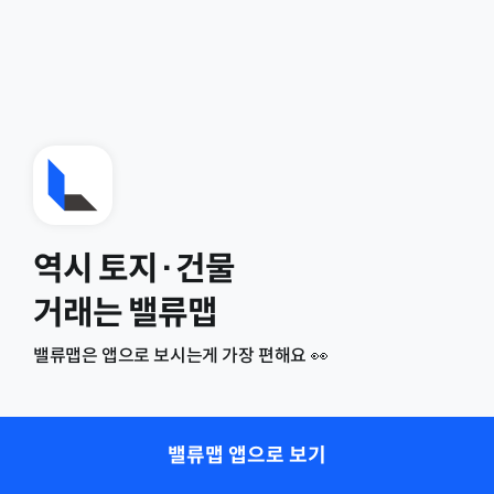
역시 토지·건물
거래는 밸류맵
밸류맵은 앱으로 보시는게 가장 편해요 👀
밸류맵 앱으로 보기