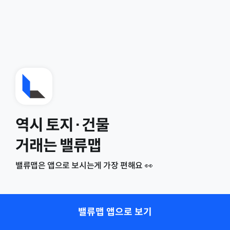
역시 토지·건물
거래는 밸류맵
밸류맵은 앱으로 보시는게 가장 편해요 👀
밸류맵 앱으로 보기