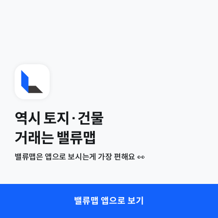
역시 토지·건물
거래는 밸류맵
밸류맵은 앱으로 보시는게 가장 편해요 👀
밸류맵 앱으로 보기