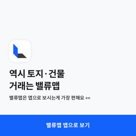
역시 토지·건물
거래는 밸류맵
밸류맵은 앱으로 보시는게 가장 편해요 👀
밸류맵 앱으로 보기