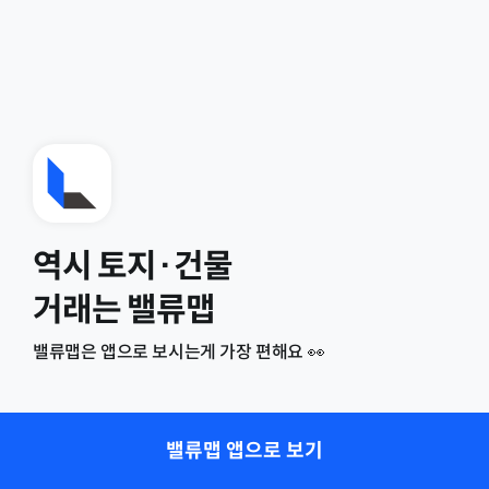
역시 토지·건물
거래는 밸류맵
밸류맵은 앱으로 보시는게 가장 편해요 👀
밸류맵 앱으로 보기