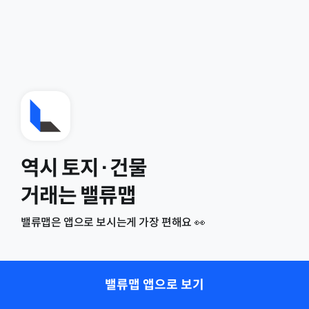
역시 토지·건물
거래는 밸류맵
밸류맵은 앱으로 보시는게 가장 편해요 👀
밸류맵 앱으로 보기