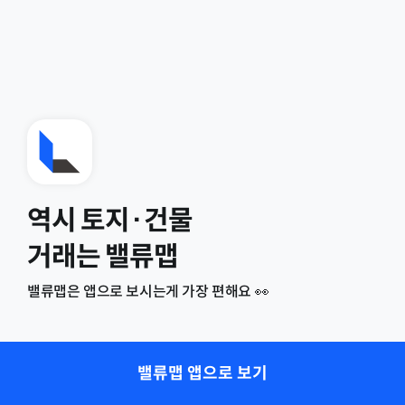
역시 토지·건물
거래는 밸류맵
밸류맵은 앱으로 보시는게 가장 편해요 👀
밸류맵 앱으로 보기