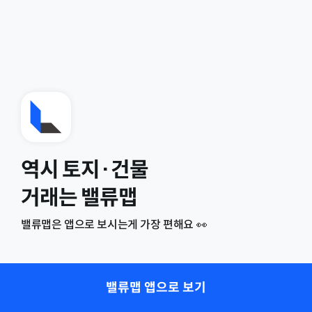
역시 토지·건물
거래는 밸류맵
밸류맵은 앱으로 보시는게 가장 편해요 👀
밸류맵 앱으로 보기