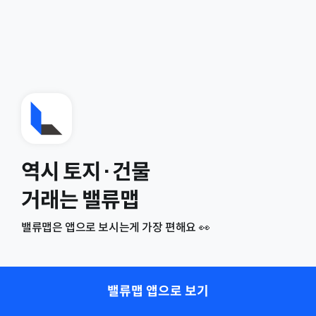
역시 토지·건물
거래는 밸류맵
밸류맵은 앱으로 보시는게 가장 편해요 👀
밸류맵 앱으로 보기