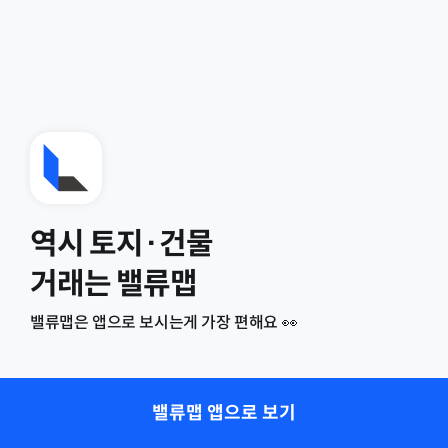
역시 토지·건물
거래는 밸류맵
밸류맵은 앱으로 보시는게 가장 편해요 👀
밸류맵 앱으로 보기