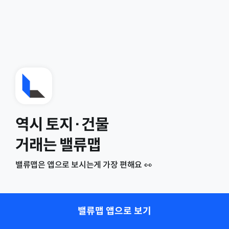
역시 토지·건물
거래는 밸류맵
밸류맵은 앱으로 보시는게 가장 편해요 👀
밸류맵 앱으로 보기