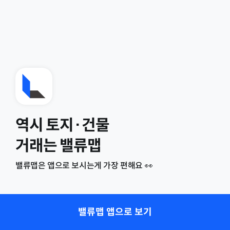
역시 토지·건물
거래는 밸류맵
밸류맵은 앱으로 보시는게 가장 편해요 👀
밸류맵 앱으로 보기