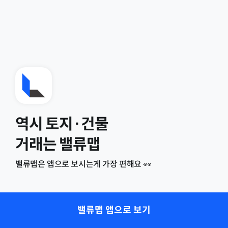
역시 토지·건물
거래는 밸류맵
밸류맵은 앱으로 보시는게 가장 편해요 👀
밸류맵 앱으로 보기