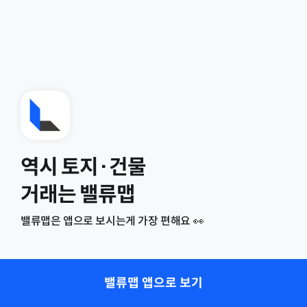
역시 토지·건물
거래는 밸류맵
밸류맵은 앱으로 보시는게 가장 편해요 👀
밸류맵 앱으로 보기