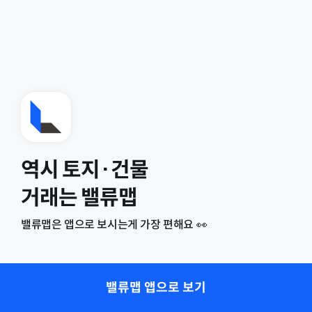
역시 토지·건물
거래는 밸류맵
밸류맵은 앱으로 보시는게 가장 편해요 👀
밸류맵 앱으로 보기