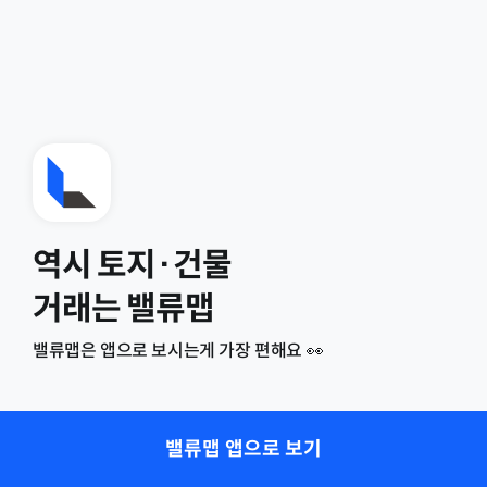
역시 토지·건물
거래는 밸류맵
밸류맵은 앱으로 보시는게 가장 편해요 👀
밸류맵 앱으로 보기