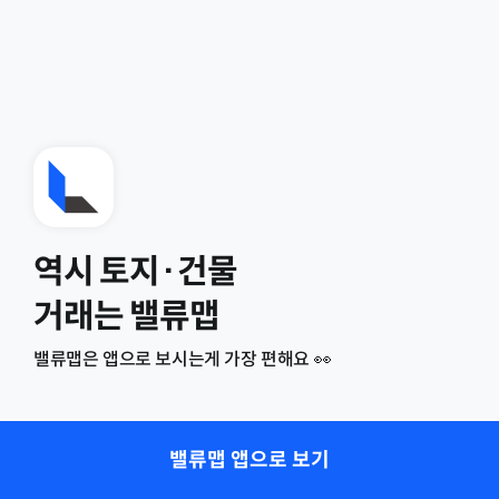
역시 토지·건물
거래는 밸류맵
밸류맵은 앱으로 보시는게 가장 편해요 👀
밸류맵 앱으로 보기