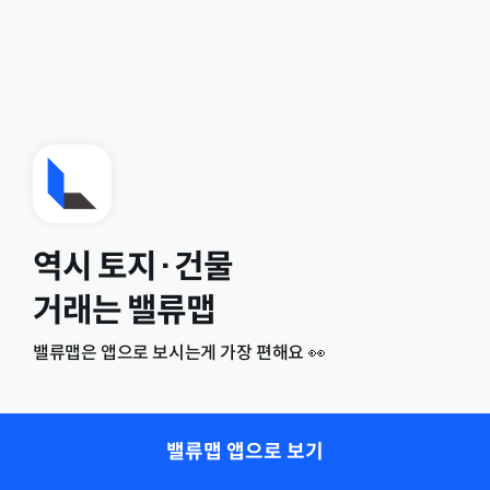
역시 토지·건물
거래는 밸류맵
밸류맵은 앱으로 보시는게 가장 편해요 👀
밸류맵 앱으로 보기