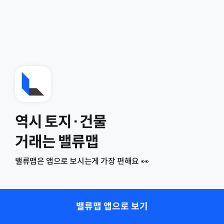
역시 토지·건물
거래는 밸류맵
밸류맵은 앱으로 보시는게 가장 편해요 👀
밸류맵 앱으로 보기