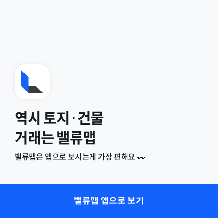
역시 토지·건물
거래는 밸류맵
밸류맵은 앱으로 보시는게 가장 편해요 👀
밸류맵 앱으로 보기