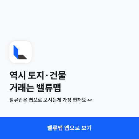
역시 토지·건물
거래는 밸류맵
밸류맵은 앱으로 보시는게 가장 편해요 👀
밸류맵 앱으로 보기