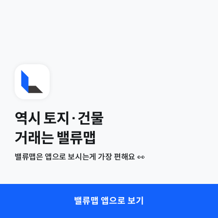
역시 토지·건물
거래는 밸류맵
밸류맵은 앱으로 보시는게 가장 편해요 👀
밸류맵 앱으로 보기