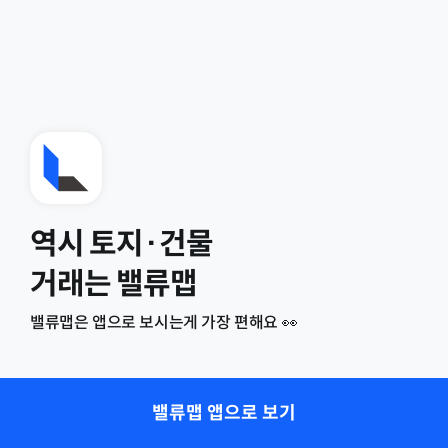
역시 토지·건물
거래는 밸류맵
밸류맵은 앱으로 보시는게 가장 편해요 👀
밸류맵 앱으로 보기