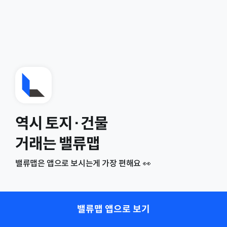
역시 토지·건물
거래는 밸류맵
밸류맵은 앱으로 보시는게 가장 편해요 👀
밸류맵 앱으로 보기