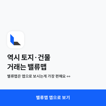
역시 토지·건물
거래는 밸류맵
밸류맵은 앱으로 보시는게 가장 편해요 👀
밸류맵 앱으로 보기