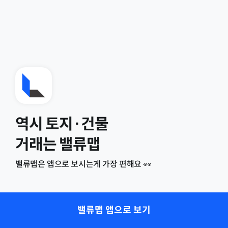
역시 토지·건물
거래는 밸류맵
밸류맵은 앱으로 보시는게 가장 편해요 👀
밸류맵 앱으로 보기