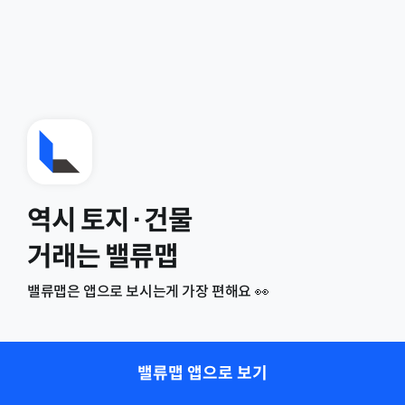
역시 토지·건물
거래는 밸류맵
밸류맵은 앱으로 보시는게 가장 편해요 👀
밸류맵 앱으로 보기