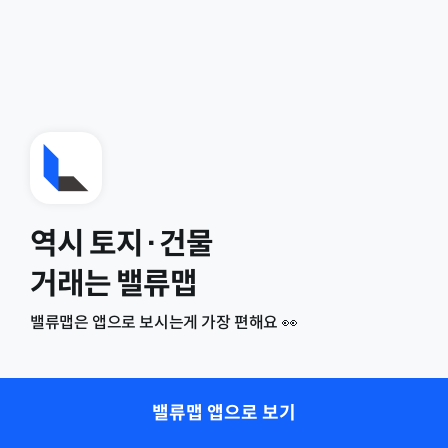
역시 토지·건물
거래는 밸류맵
밸류맵은 앱으로 보시는게 가장 편해요 👀
밸류맵 앱으로 보기