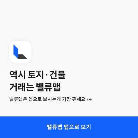
역시 토지·건물
거래는 밸류맵
밸류맵은 앱으로 보시는게 가장 편해요 👀
밸류맵 앱으로 보기