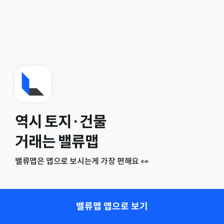
역시 토지·건물
거래는 밸류맵
밸류맵은 앱으로 보시는게 가장 편해요 👀
밸류맵 앱으로 보기