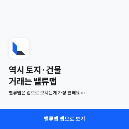
역시 토지·건물
거래는 밸류맵
밸류맵은 앱으로 보시는게 가장 편해요 👀
밸류맵 앱으로 보기