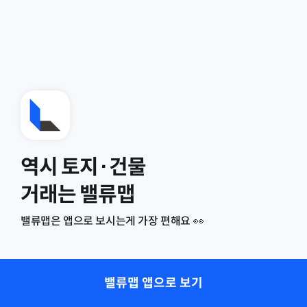
역시 토지·건물
거래는 밸류맵
밸류맵은 앱으로 보시는게 가장 편해요 👀
밸류맵 앱으로 보기