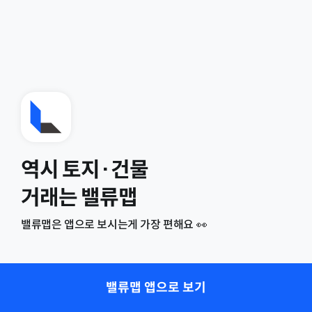
역시 토지·건물
거래는 밸류맵
밸류맵은 앱으로 보시는게 가장 편해요 👀
밸류맵 앱으로 보기