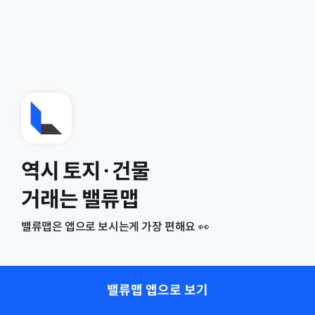
역시 토지·건물
거래는 밸류맵
밸류맵은 앱으로 보시는게 가장 편해요 👀
밸류맵 앱으로 보기