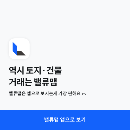
역시 토지·건물
거래는 밸류맵
밸류맵은 앱으로 보시는게 가장 편해요 👀
밸류맵 앱으로 보기