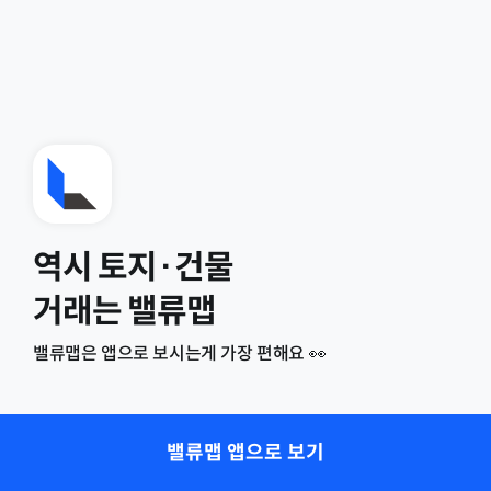
역시 토지·건물
거래는 밸류맵
밸류맵은 앱으로 보시는게 가장 편해요 👀
밸류맵 앱으로 보기