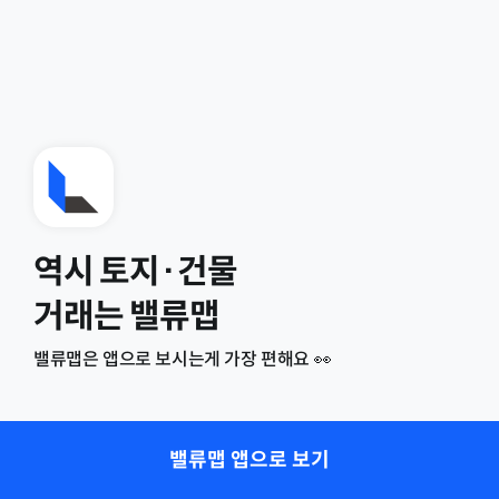
역시 토지·건물
거래는 밸류맵
밸류맵은 앱으로 보시는게 가장 편해요 👀
밸류맵 앱으로 보기