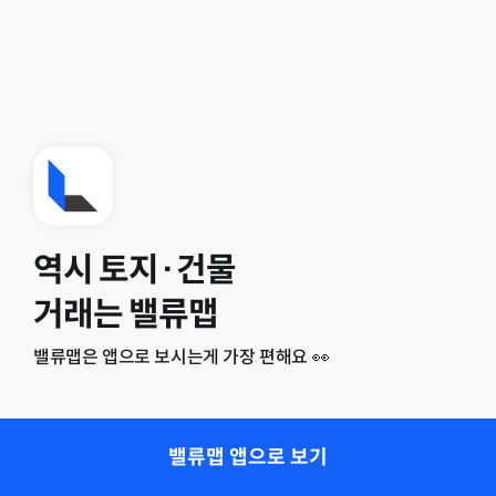
역시 토지·건물
거래는 밸류맵
밸류맵은 앱으로 보시는게 가장 편해요 👀
밸류맵 앱으로 보기