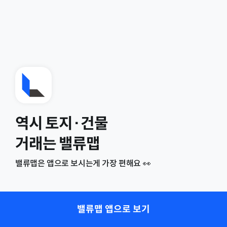
역시 토지·건물
거래는 밸류맵
밸류맵은 앱으로 보시는게 가장 편해요 👀
밸류맵 앱으로 보기