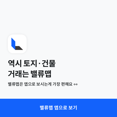
역시 토지·건물
거래는 밸류맵
밸류맵은 앱으로 보시는게 가장 편해요 👀
밸류맵 앱으로 보기