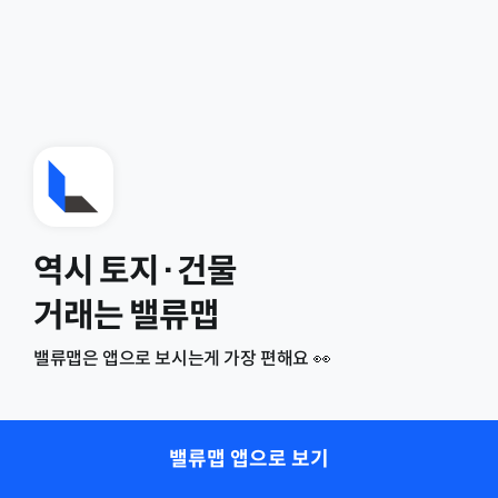
역시 토지·건물
거래는 밸류맵
밸류맵은 앱으로 보시는게 가장 편해요 👀
밸류맵 앱으로 보기