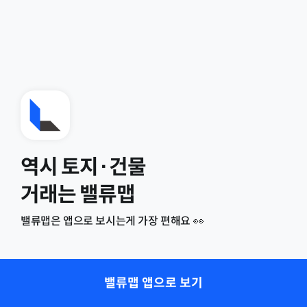
역시 토지·건물
거래는 밸류맵
밸류맵은 앱으로 보시는게 가장 편해요 👀
밸류맵 앱으로 보기