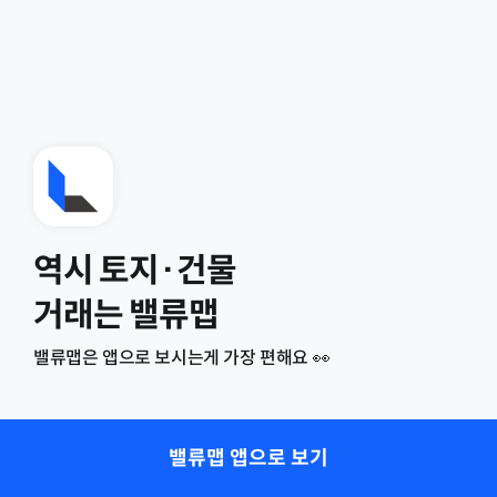
역시 토지·건물
거래는 밸류맵
밸류맵은 앱으로 보시는게 가장 편해요 👀
밸류맵 앱으로 보기