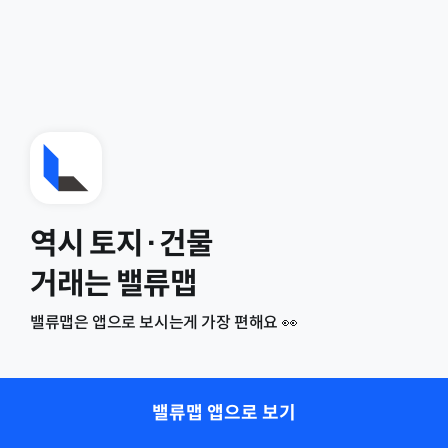
역시 토지·건물
거래는 밸류맵
밸류맵은 앱으로 보시는게 가장 편해요 👀
밸류맵 앱으로 보기