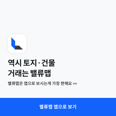
역시 토지·건물
거래는 밸류맵
밸류맵은 앱으로 보시는게 가장 편해요 👀
밸류맵 앱으로 보기