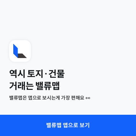
역시 토지·건물
거래는 밸류맵
밸류맵은 앱으로 보시는게 가장 편해요 👀
밸류맵 앱으로 보기