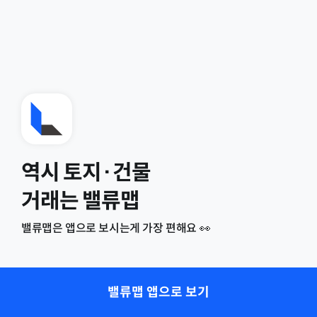
역시 토지·건물
거래는 밸류맵
밸류맵은 앱으로 보시는게 가장 편해요 👀
밸류맵 앱으로 보기