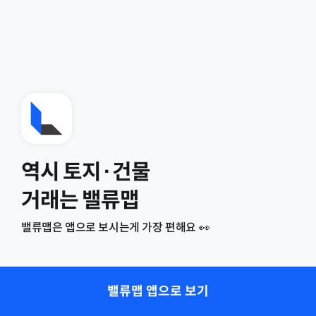
역시 토지·건물
거래는 밸류맵
밸류맵은 앱으로 보시는게 가장 편해요 👀
밸류맵 앱으로 보기